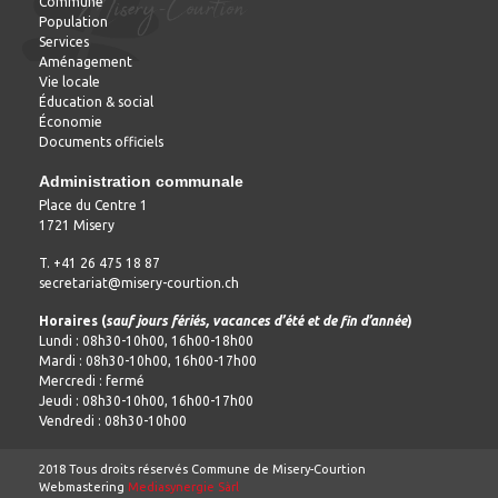
Commune
Population
Services
Aménagement
Vie locale
Éducation & social
Économie
Documents officiels
Administration communale
Place du Centre 1
1721 Misery
T. +41 26 475 18 87
secretariat@misery-courtion.ch
Horaires (
sauf jours fériés, vacances d’été et de fin d’année
)
Lundi : 08h30-10h00, 16h00-18h00
Mardi : 08h30-10h00, 16h00-17h00
Mercredi : fermé
Jeudi : 08h30-10h00, 16h00-17h00
Vendredi : 08h30-10h00
2018 Tous droits réservés Commune de Misery-Courtion
Webmastering
Mediasynergie Sàrl