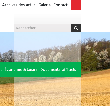
Archives des actus
Galerie
Contact
l
Économie & loisirs
Documents officiels