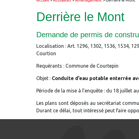
Accueil
>
Actualités
>
Aménagement
>
Derrière le Mont
Derrière le Mont
Demande de permis de construi
Localisation : Art. 1296, 1302, 1536, 
Courtion
Requérants : Commune de Courtepin
Objet :
Conduite d’eau potable enterrée av
Période de la mise à l’enquête : du 18 juillet 
Les plans sont déposés au secrétariat communa
Durant ce délai, tout intéressé peut faire op