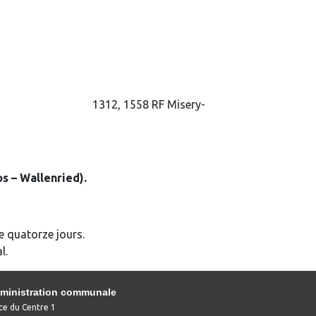
 1311, 1313, 1312, 1558 RF Misery-
s – Wallenried).
e quatorze jours.
l.
ministration communale
ce du Centre 1