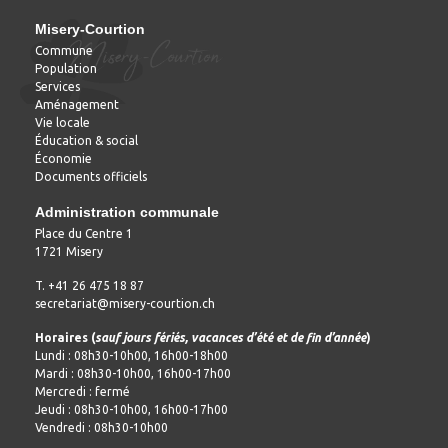
Misery-Courtion
Commune
Population
Services
Aménagement
Vie locale
Éducation & social
Économie
Documents officiels
Administration communale
Place du Centre 1
1721 Misery
T. +41 26 475 18 87
secretariat@misery-courtion.ch
Horaires (
sauf jours fériés, vacances d’été et de fin d’année
)
Lundi : 08h30-10h00, 16h00-18h00
Mardi : 08h30-10h00, 16h00-17h00
Mercredi : fermé
Jeudi : 08h30-10h00, 16h00-17h00
Vendredi : 08h30-10h00